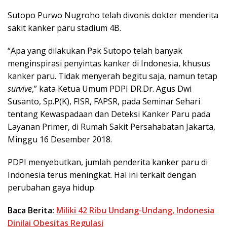
Sutopo Purwo Nugroho telah divonis dokter menderita
sakit kanker paru stadium 4B.
“Apa yang dilakukan Pak Sutopo telah banyak
menginspirasi penyintas kanker di Indonesia, khusus
kanker paru. Tidak menyerah begitu saja, namun tetap
survive
,” kata Ketua Umum PDPI DR.Dr. Agus Dwi
Susanto, Sp.P(K), FISR, FAPSR, pada Seminar Sehari
tentang Kewaspadaan dan Deteksi Kanker Paru pada
Layanan Primer, di Rumah Sakit Persahabatan Jakarta,
Minggu 16 Desember 2018.
PDPI menyebutkan, jumlah penderita kanker paru di
Indonesia terus meningkat. Hal ini terkait dengan
perubahan gaya hidup.
Baca Berita:
Miliki 42 Ribu Undang-Undang, Indonesia
Dinilai Obesitas Regulasi