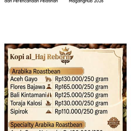
dan Perencanaan Pelatihan
MagangHub 2026