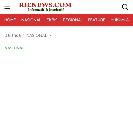
Langsung
ke
konten
HOME
NASIONAL
EKBIS
REGIONAL
FEATURE
HUKUM & K
Beranda
NASIONAL
NASIONAL