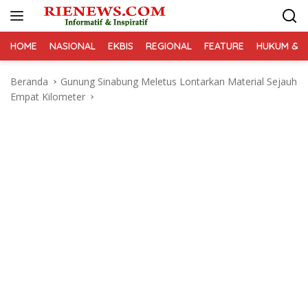
Langsung
ke
konten
HOME
NASIONAL
EKBIS
REGIONAL
FEATURE
HUKUM & K
Beranda
Gunung Sinabung Meletus Lontarkan Material Sejauh
Empat Kilometer