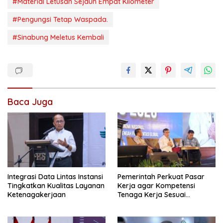
#Material Letusan Sejauh Empat Kilometer
#Pengungsi Tetap Waspada.
#Sinabung Meletus Kembali
Baca Juga
Integrasi Data Lintas Instansi
Pemerintah Perkuat Pasar
Tingkatkan Kualitas Layanan
Kerja agar Kompetensi
Ketenagakerjaan
Tenaga Kerja Sesuai
Kebutuhan Industri