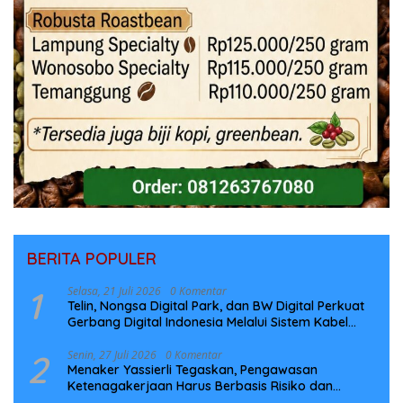
BERITA POPULER
1
Selasa, 21 Juli 2026
0 Komentar
Telin, Nongsa Digital Park, dan BW Digital Perkuat
Gerbang Digital Indonesia Melalui Sistem Kabel
Laut NCC
2
Senin, 27 Juli 2026
0 Komentar
Menaker Yassierli Tegaskan, Pengawasan
Ketenagakerjaan Harus Berbasis Risiko dan
Preventif