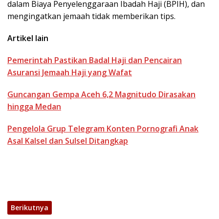
dalam Biaya Penyelenggaraan Ibadah Haji (BPIH), dan
mengingatkan jemaah tidak memberikan tips.
Artikel lain
Pemerintah Pastikan Badal Haji dan Pencairan
Asuransi Jemaah Haji yang Wafat
Guncangan Gempa Aceh 6,2 Magnitudo Dirasakan
hingga Medan
Pengelola Grup Telegram Konten Pornografi Anak
Asal Kalsel dan Sulsel Ditangkap
Berikutnya