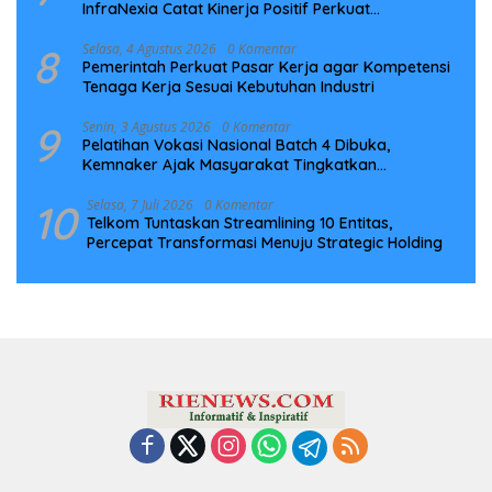
InfraNexia Catat Kinerja Positif Perkuat
Infrastruktur Digital Nasional
8
Selasa, 4 Agustus 2026
0 Komentar
Pemerintah Perkuat Pasar Kerja agar Kompetensi
Tenaga Kerja Sesuai Kebutuhan Industri
9
Senin, 3 Agustus 2026
0 Komentar
Pelatihan Vokasi Nasional Batch 4 Dibuka,
Kemnaker Ajak Masyarakat Tingkatkan
Kompetensi
10
Selasa, 7 Juli 2026
0 Komentar
Telkom Tuntaskan Streamlining 10 Entitas,
Percepat Transformasi Menuju Strategic Holding