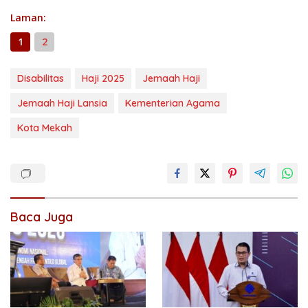
Laman:
1
2
Disabilitas
Haji 2025
Jemaah Haji
Jemaah Haji Lansia
Kementerian Agama
Kota Mekah
Baca Juga