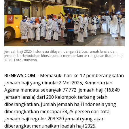
Jemaah haji 2025 Indonesia dilayani dengan 32 bus ramah lansia dan
jemaah berkebutuhan khusus untuk memperlancar rangkaian ibadah haji
2025. Foto Istimewa.
RIENEWS.COM
– Memasuki hari ke 12 pemberangkatan
jemaah haji yang dimulai 2 Mei 2025, Kementerian
Agama mendata sebanyak 77.772 jemaah haji (16.849
jemaah lansia) dari 200 kelompok terbang telah
diberangkatkan. Jumlah jemaah haji Indonesia yang
diberangkatkan mencapai 38,25 persen dari total
jemaah haji reguler 203.320 jemaah yang akan
diberangkat menunaikan ibadah haji 2025.