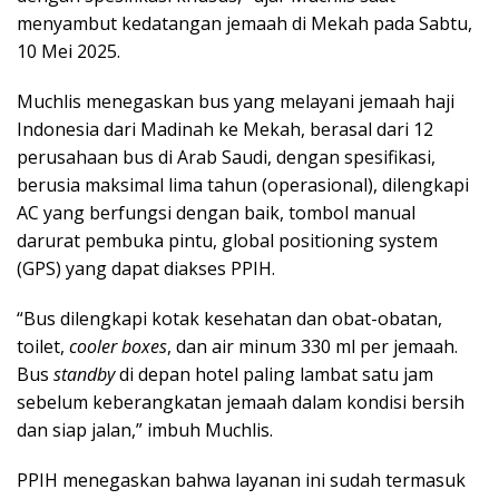
menyambut kedatangan jemaah di Mekah pada Sabtu,
10 Mei 2025.
Muchlis menegaskan bus yang melayani jemaah haji
Indonesia dari Madinah ke Mekah, berasal dari 12
perusahaan bus di Arab Saudi, dengan spesifikasi,
berusia maksimal lima tahun (operasional), dilengkapi
AC yang berfungsi dengan baik, tombol manual
darurat pembuka pintu, global positioning system
(GPS) yang dapat diakses PPIH.
“Bus dilengkapi kotak kesehatan dan obat-obatan,
toilet,
cooler boxes
, dan air minum 330 ml per jemaah.
Bus
standby
di depan hotel paling lambat satu jam
sebelum keberangkatan jemaah dalam kondisi bersih
dan siap jalan,” imbuh Muchlis.
PPIH menegaskan bahwa layanan ini sudah termasuk