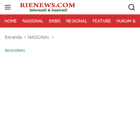
Langsung
ke
konten
HOME
NASIONAL
EKBIS
REGIONAL
FEATURE
HUKUM & K
Beranda
NASIONAL
NASIONAL