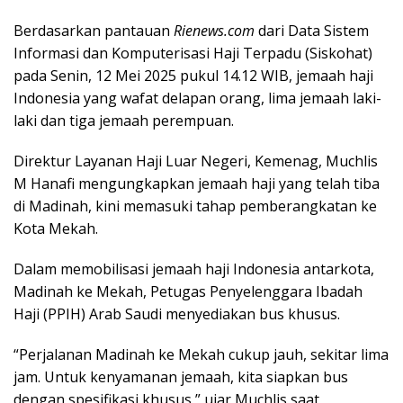
Berdasarkan pantauan
Rienews.com
dari Data Sistem
Informasi dan Komputerisasi Haji Terpadu (Siskohat)
pada Senin, 12 Mei 2025 pukul 14.12 WIB, jemaah haji
Indonesia yang wafat delapan orang, lima jemaah laki-
laki dan tiga jemaah perempuan.
Direktur Layanan Haji Luar Negeri, Kemenag, Muchlis
M Hanafi mengungkapkan jemaah haji yang telah tiba
di Madinah, kini memasuki tahap pemberangkatan ke
Kota Mekah.
Dalam memobilisasi jemaah haji Indonesia antarkota,
Madinah ke Mekah, Petugas Penyelenggara Ibadah
Haji (PPIH) Arab Saudi menyediakan bus khusus.
“Perjalanan Madinah ke Mekah cukup jauh, sekitar lima
jam. Untuk kenyamanan jemaah, kita siapkan bus
dengan spesifikasi khusus,” ujar Muchlis saat