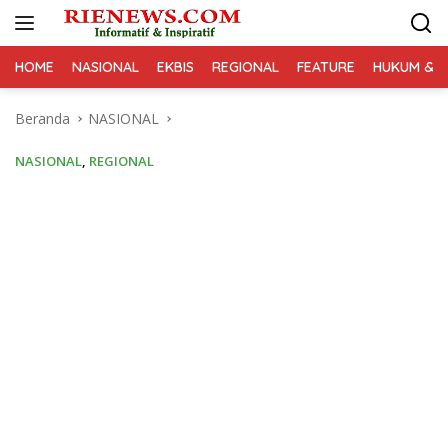
Langsung
ke
konten
HOME
NASIONAL
EKBIS
REGIONAL
FEATURE
HUKUM & K
Beranda
NASIONAL
NASIONAL
,
REGIONAL