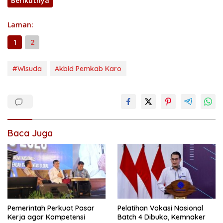
Berikutnya
Laman:
1
2
#Wisuda
Akbid Pemkab Karo
Baca Juga
Pemerintah Perkuat Pasar
Pelatihan Vokasi Nasional
Kerja agar Kompetensi
Batch 4 Dibuka, Kemnaker