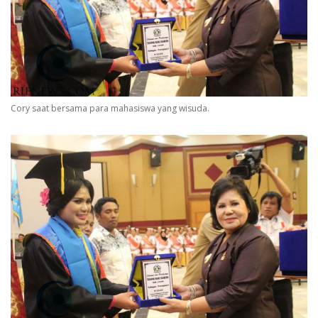
Cory saat bersama para mahasiswa yang wisuda.