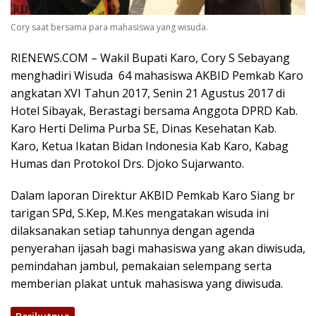
Cory saat bersama para mahasiswa yang wisuda.
RIENEWS.COM – Wakil Bupati Karo, Cory S Sebayang
menghadiri Wisuda 64 mahasiswa AKBID Pemkab Karo
angkatan XVI Tahun 2017, Senin 21 Agustus 2017 di
Hotel Sibayak, Berastagi bersama Anggota DPRD Kab.
Karo Herti Delima Purba SE, Dinas Kesehatan Kab.
Karo, Ketua Ikatan Bidan Indonesia Kab Karo, Kabag
Humas dan Protokol Drs. Djoko Sujarwanto.
Dalam laporan Direktur AKBID Pemkab Karo Siang br
tarigan SPd, S.Kep, M.Kes mengatakan wisuda ini
dilaksanakan setiap tahunnya dengan agenda
penyerahan ijasah bagi mahasiswa yang akan diwisuda,
pemindahan jambul, pemakaian selempang serta
memberian plakat untuk mahasiswa yang diwisuda.