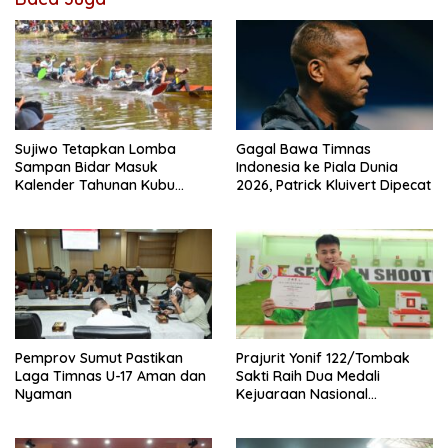
Sujiwo Tetapkan Lomba
Gagal Bawa Timnas
Sampan Bidar Masuk
Indonesia ke Piala Dunia
Kalender Tahunan Kubu
2026, Patrick Kluivert Dipecat
Raya
Pemprov Sumut Pastikan
Prajurit Yonif 122/Tombak
Laga Timnas U-17 Aman dan
Sakti Raih Dua Medali
Nyaman
Kejuaraan Nasional
Menembak