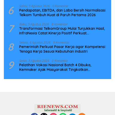
6
Sabtu, 1 Agustus 2026
0 Komentar
Pendapatan, EBITDA, dan Laba Bersih Normalisasi
Telkom Tumbuh Kuat di Paruh Pertama 2026
7
Rabu, 5 Agustus 2026
0 Komentar
Transformasi TelkomGroup Mulai Tunjukkan Hasil,
InfraNexia Catat Kinerja Positif Perkuat
Infrastruktur Digital Nasional
8
Selasa, 4 Agustus 2026
0 Komentar
Pemerintah Perkuat Pasar Kerja agar Kompetensi
Tenaga Kerja Sesuai Kebutuhan Industri
9
Senin, 3 Agustus 2026
0 Komentar
Pelatihan Vokasi Nasional Batch 4 Dibuka,
Kemnaker Ajak Masyarakat Tingkatkan
Kompetensi