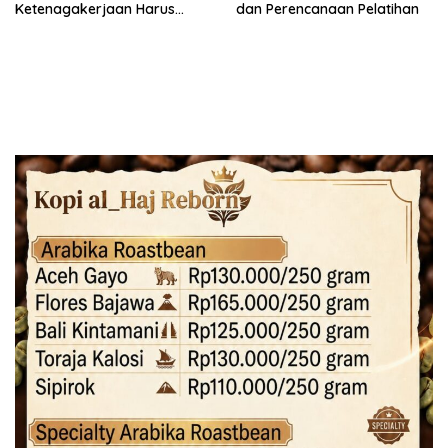
Ketenagakerjaan Harus
dan Perencanaan Pelatihan
Berbasis Risiko dan Preventif