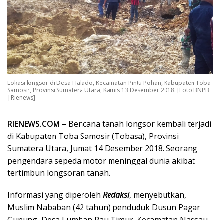
Lokasi longsor di Desa Halado, Kecamatan Pintu Pohan, Kabupaten Toba
Samosir, Provinsi Sumatera Utara, Kamis 13 Desember 2018. [Foto BNPB
|Rienews]
RIENEWS.COM –
Bencana tanah longsor kembali terjadi
di Kabupaten Toba Samosir (Tobasa), Provinsi
Sumatera Utara, Jumat 14 Desember 2018. Seorang
pengendara sepeda motor meninggal dunia akibat
tertimbun longsoran tanah.
Informasi yang diperoleh
Redaksi
, menyebutkan,
Muslim Nababan (42 tahun) penduduk Dusun Pagar
Gunung, Desa Lumban Rau Timur, Kecamatan Nassau,