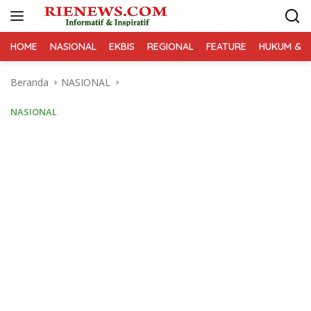
Langsung
ke
konten
HOME
NASIONAL
EKBIS
REGIONAL
FEATURE
HUKUM & K
Beranda
NASIONAL
NASIONAL