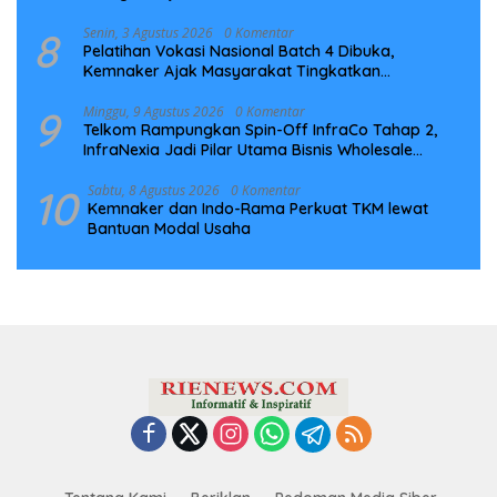
8
Senin, 3 Agustus 2026
0 Komentar
Pelatihan Vokasi Nasional Batch 4 Dibuka,
Kemnaker Ajak Masyarakat Tingkatkan
Kompetensi
9
Minggu, 9 Agustus 2026
0 Komentar
Telkom Rampungkan Spin-Off InfraCo Tahap 2,
InfraNexia Jadi Pilar Utama Bisnis Wholesale
Connectivity
10
Sabtu, 8 Agustus 2026
0 Komentar
Kemnaker dan Indo-Rama Perkuat TKM lewat
Bantuan Modal Usaha