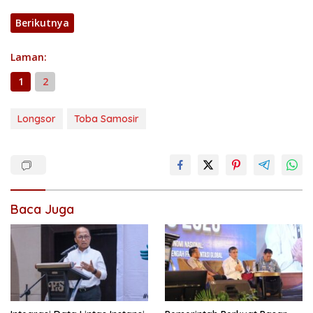
Berikutnya
Laman:
1
2
Longsor
Toba Samosir
Baca Juga