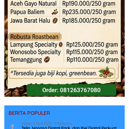
BERITA POPULER
1
Selasa, 21 Juli 2026
0 Komentar
Telin, Nongsa Digital Park, dan BW Digital Perkuat