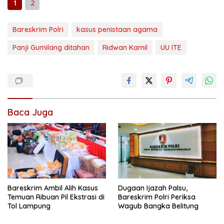
1
2
Bareskrim Polri
kasus penistaan agama
Panji Gumilang ditahan
Ridwan Kamil
UU ITE
Baca Juga
Bareskrim Ambil Alih Kasus
Dugaan Ijazah Palsu,
Temuan Ribuan Pil Ekstrasi di
Bareskrim Polri Periksa
Tol Lampung
Wagub Bangka Belitung