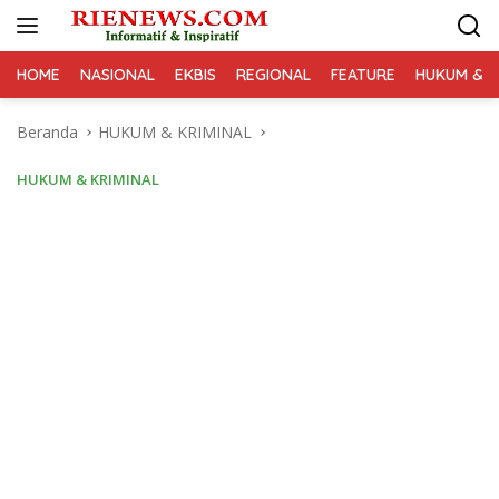
Langsung
ke
konten
HOME
NASIONAL
EKBIS
REGIONAL
FEATURE
HUKUM & K
Beranda
HUKUM & KRIMINAL
HUKUM & KRIMINAL