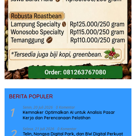
BERITA POPULER
1
Senin, 20 Juli 2026
0 Komentar
Kemnaker Optimalkan AI untuk Analisis Pasar
Kerja dan Perencanaan Pelatihan
2
Selasa, 21 Juli 2026
0 Komentar
Telin, Nongsa Digital Park, dan BW Digital Perkuat