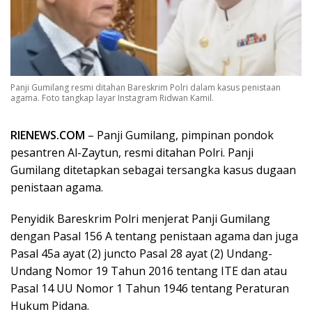
Panji Gumilang resmi ditahan Bareskrim Polri dalam kasus penistaan
agama. Foto tangkap layar Instagram Ridwan Kamil.
RIENEWS.COM
– Panji Gumilang, pimpinan pondok
pesantren Al-Zaytun, resmi ditahan Polri. Panji
Gumilang ditetapkan sebagai tersangka kasus dugaan
penistaan agama.
Penyidik Bareskrim Polri menjerat Panji Gumilang
dengan Pasal 156 A tentang penistaan agama dan juga
Pasal 45a ayat (2) juncto Pasal 28 ayat (2) Undang-
Undang Nomor 19 Tahun 2016 tentang ITE dan atau
Pasal 14 UU Nomor 1 Tahun 1946 tentang Peraturan
Hukum Pidana.