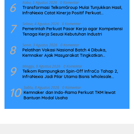
6
Rabu, 5 Agustus 2026
0 Komentar
Transformasi TelkomGroup Mulai Tunjukkan Hasil,
InfraNexia Catat Kinerja Positif Perkuat
Infrastruktur Digital Nasional
7
Selasa, 4 Agustus 2026
0 Komentar
Pemerintah Perkuat Pasar Kerja agar Kompetensi
Tenaga Kerja Sesuai Kebutuhan Industri
8
Senin, 3 Agustus 2026
0 Komentar
Pelatihan Vokasi Nasional Batch 4 Dibuka,
Kemnaker Ajak Masyarakat Tingkatkan
Kompetensi
9
Minggu, 9 Agustus 2026
0 Komentar
Telkom Rampungkan Spin-Off InfraCo Tahap 2,
InfraNexia Jadi Pilar Utama Bisnis Wholesale
Connectivity
10
Sabtu, 8 Agustus 2026
0 Komentar
Kemnaker dan Indo-Rama Perkuat TKM lewat
Bantuan Modal Usaha