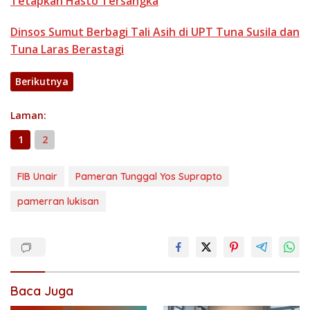
Tetapkan Hasto Tersangka
Dinsos Sumut Berbagi Tali Asih di UPT Tuna Susila dan
Tuna Laras Berastagi
Berikutnya
Laman:
1
2
FIB Unair
Pameran Tunggal Yos Suprapto
pamerran lukisan
Baca Juga