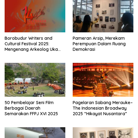
Borobudur Writers and
Pameran Arsip, Merekam
Cultural Festival 2025:
Perempuan Dalam Ruang
Mengenang Arkeolog Uka
Demokrasi
Tjandrasasmita
50 Pembelajar Seni Film
Pagelaran Sabang Merauke–
Berbagai Daerah
The Indonesian Broadway
Semarakan FFPJ XVI 2025
2025 “Hikayat Nusantara”