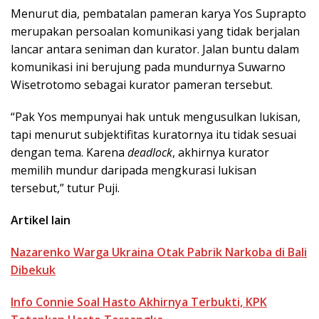
Menurut dia, pembatalan pameran karya Yos Suprapto
merupakan persoalan komunikasi yang tidak berjalan
lancar antara seniman dan kurator. Jalan buntu dalam
komunikasi ini berujung pada mundurnya Suwarno
Wisetrotomo sebagai kurator pameran tersebut.
“Pak Yos mempunyai hak untuk mengusulkan lukisan,
tapi menurut subjektifitas kuratornya itu tidak sesuai
dengan tema. Karena
deadlock
, akhirnya kurator
memilih mundur daripada mengkurasi lukisan
tersebut,” tutur Puji.
Artikel lain
Nazarenko Warga Ukraina Otak Pabrik Narkoba di Bali
Dibekuk
Info Connie Soal Hasto Akhirnya Terbukti, KPK