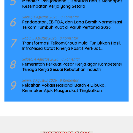
5
Menaker: Penyandang Disabilitas Harus Mendapat
Kesempatan Kerja yang Setara
6
Sabtu, 1 Agustus 2026
0 Komentar
Pendapatan, EBITDA, dan Laba Bersih Normalisasi
Telkom Tumbuh Kuat di Paruh Pertama 2026
7
Rabu, 5 Agustus 2026
0 Komentar
Transformasi TelkomGroup Mulai Tunjukkan Hasil,
InfraNexia Catat Kinerja Positif Perkuat
Infrastruktur Digital Nasional
8
Selasa, 4 Agustus 2026
0 Komentar
Pemerintah Perkuat Pasar Kerja agar Kompetensi
Tenaga Kerja Sesuai Kebutuhan Industri
9
Senin, 3 Agustus 2026
0 Komentar
Pelatihan Vokasi Nasional Batch 4 Dibuka,
Kemnaker Ajak Masyarakat Tingkatkan
Kompetensi