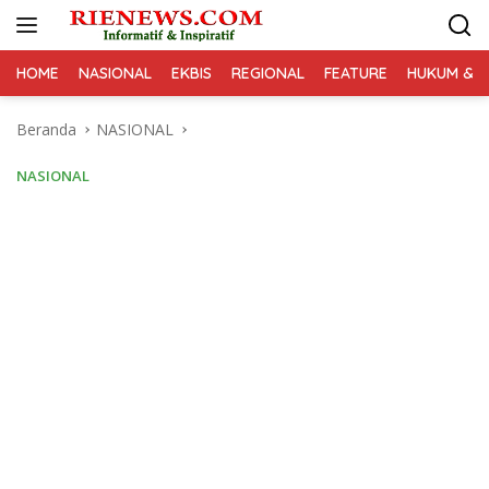
Langsung
ke
konten
HOME
NASIONAL
EKBIS
REGIONAL
FEATURE
HUKUM & K
Beranda
NASIONAL
NASIONAL