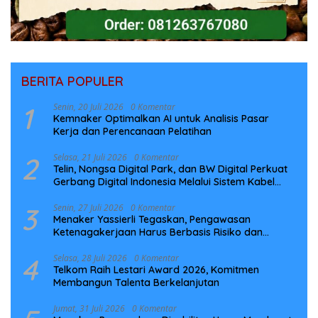
BERITA POPULER
1
Senin, 20 Juli 2026
0 Komentar
Kemnaker Optimalkan AI untuk Analisis Pasar
Kerja dan Perencanaan Pelatihan
2
Selasa, 21 Juli 2026
0 Komentar
Telin, Nongsa Digital Park, dan BW Digital Perkuat
Gerbang Digital Indonesia Melalui Sistem Kabel
Laut NCC
3
Senin, 27 Juli 2026
0 Komentar
Menaker Yassierli Tegaskan, Pengawasan
Ketenagakerjaan Harus Berbasis Risiko dan
Preventif
4
Selasa, 28 Juli 2026
0 Komentar
Telkom Raih Lestari Award 2026, Komitmen
Membangun Talenta Berkelanjutan
Jumat, 31 Juli 2026
0 Komentar