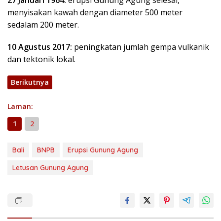
27 Januari 1964:
erupsi Gunung Agung selesai,
menyisakan kawah dengan diameter 500 meter
sedalam 200 meter.
10 Agustus 2017:
peningkatan jumlah gempa vulkanik
dan tektonik lokal.
Berikutnya
Laman:
1
2
Bali
BNPB
Erupsi Gunung Agung
Letusan Gunung Agung