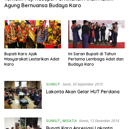
Agung Bernuansa Budaya Karo
Bupati Karo Ajak
Ini Saran Bupati di Tahun
Masyarakat Lestarikan Adat
Pertama Lembaga Adat dan
Karo
Budaya Karo
SUMUT
Senin, 30 September 2019
Lakonta Akan Gelar HUT Perdana
SUMUT
,
WISATA
Kamis, 13 Desember 2018
Bupati Karo Apresiasi Lakonta