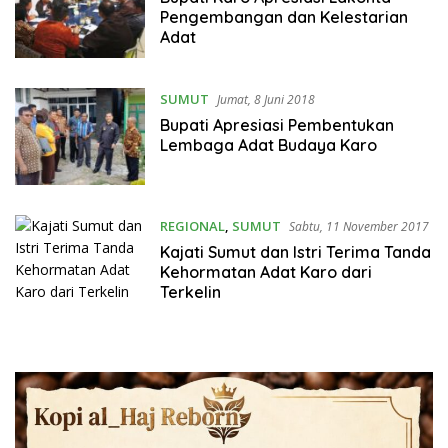
Pengembangan dan Kelestarian
Adat
SUMUT
Jumat, 8 Juni 2018
Bupati Apresiasi Pembentukan
Lembaga Adat Budaya Karo
REGIONAL
,
SUMUT
Sabtu, 11 November 2017
Kajati Sumut dan Istri Terima Tanda
Kehormatan Adat Karo dari
Terkelin