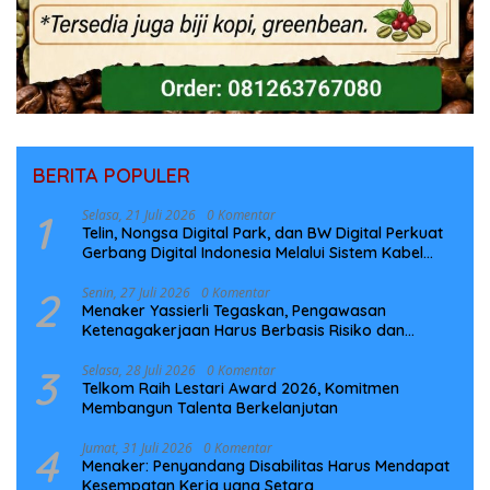
BERITA POPULER
1
Selasa, 21 Juli 2026
0 Komentar
Telin, Nongsa Digital Park, dan BW Digital Perkuat
Gerbang Digital Indonesia Melalui Sistem Kabel
Laut NCC
2
Senin, 27 Juli 2026
0 Komentar
Menaker Yassierli Tegaskan, Pengawasan
Ketenagakerjaan Harus Berbasis Risiko dan
Preventif
3
Selasa, 28 Juli 2026
0 Komentar
Telkom Raih Lestari Award 2026, Komitmen
Membangun Talenta Berkelanjutan
4
Jumat, 31 Juli 2026
0 Komentar
Menaker: Penyandang Disabilitas Harus Mendapat
Kesempatan Kerja yang Setara