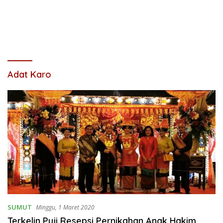
Adat Karo
SUMUT
Minggu, 1 Maret 2020
Terkelin Puji Resepsi Pernikahan Anak Hakim