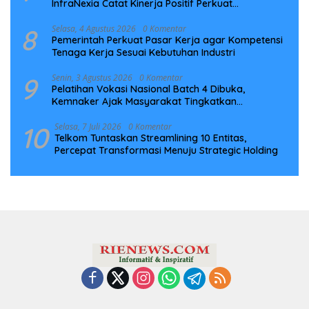
InfraNexia Catat Kinerja Positif Perkuat
Infrastruktur Digital Nasional
8
Selasa, 4 Agustus 2026
0 Komentar
Pemerintah Perkuat Pasar Kerja agar Kompetensi
Tenaga Kerja Sesuai Kebutuhan Industri
9
Senin, 3 Agustus 2026
0 Komentar
Pelatihan Vokasi Nasional Batch 4 Dibuka,
Kemnaker Ajak Masyarakat Tingkatkan
Kompetensi
10
Selasa, 7 Juli 2026
0 Komentar
Telkom Tuntaskan Streamlining 10 Entitas,
Percepat Transformasi Menuju Strategic Holding