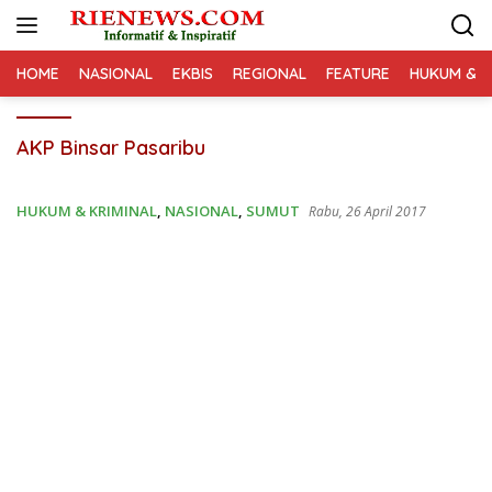
Langsung
ke
konten
HOME
NASIONAL
EKBIS
REGIONAL
FEATURE
HUKUM & K
AKP Binsar Pasaribu
HUKUM & KRIMINAL
,
NASIONAL
,
SUMUT
Rabu, 26 April 2017