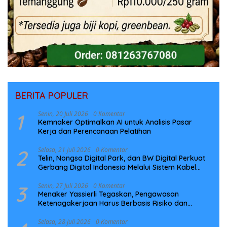
BERITA POPULER
1
Senin, 20 Juli 2026
0 Komentar
Kemnaker Optimalkan AI untuk Analisis Pasar
Kerja dan Perencanaan Pelatihan
2
Selasa, 21 Juli 2026
0 Komentar
Telin, Nongsa Digital Park, dan BW Digital Perkuat
Gerbang Digital Indonesia Melalui Sistem Kabel
Laut NCC
3
Senin, 27 Juli 2026
0 Komentar
Menaker Yassierli Tegaskan, Pengawasan
Ketenagakerjaan Harus Berbasis Risiko dan
Preventif
Selasa, 28 Juli 2026
0 Komentar