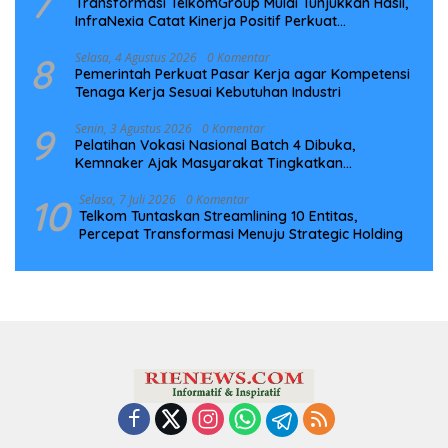
7
Transformasi TelkomGroup Mulai Tunjukkan Hasil,
InfraNexia Catat Kinerja Positif Perkuat
Infrastruktur Digital Nasional
8
Selasa, 4 Agustus 2026
0 Komentar
Pemerintah Perkuat Pasar Kerja agar Kompetensi
Tenaga Kerja Sesuai Kebutuhan Industri
9
Senin, 3 Agustus 2026
0 Komentar
Pelatihan Vokasi Nasional Batch 4 Dibuka,
Kemnaker Ajak Masyarakat Tingkatkan
Kompetensi
10
Selasa, 7 Juli 2026
0 Komentar
Telkom Tuntaskan Streamlining 10 Entitas,
Percepat Transformasi Menuju Strategic Holding