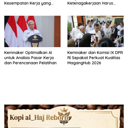
Kesempatan Kerja yang
Ketenagakerjaan Harus
Setara
Berbasis Risiko dan Preventif
Kemnaker Optimalkan AI
Kemnaker dan Komisi IX DPR
untuk Analisis Pasar Kerja
RI Sepakat Perkuat Kualitas
dan Perencanaan Pelatihan
MagangHub 2026