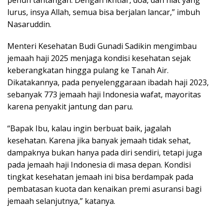
penuh tantangan. Dengan ikhtiar, doa, dan niat yang
lurus, insya Allah, semua bisa berjalan lancar,” imbuh
Nasaruddin.
Menteri Kesehatan Budi Gunadi Sadikin mengimbau
jemaah haji 2025 menjaga kondisi kesehatan sejak
keberangkatan hingga pulang ke Tanah Air.
Dikatakannya, pada penyelenggaraan ibadah haji 2023,
sebanyak 773 jemaah haji Indonesia wafat, mayoritas
karena penyakit jantung dan paru.
“Bapak Ibu, kalau ingin berbuat baik, jagalah
kesehatan. Karena jika banyak jemaah tidak sehat,
dampaknya bukan hanya pada diri sendiri, tetapi juga
pada jemaah haji Indonesia di masa depan. Kondisi
tingkat kesehatan jemaah ini bisa berdampak pada
pembatasan kuota dan kenaikan premi asuransi bagi
jemaah selanjutnya,” katanya.