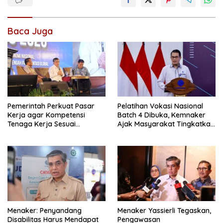
Baca Juga
Pemerintah Perkuat Pasar
Pelatihan Vokasi Nasional
Kerja agar Kompetensi
Batch 4 Dibuka, Kemnaker
Tenaga Kerja Sesuai
Ajak Masyarakat Tingkatkan
Kebutuhan Industri
Kompetensi
Menaker: Penyandang
Menaker Yassierli Tegaskan,
Disabilitas Harus Mendapat
Pengawasan