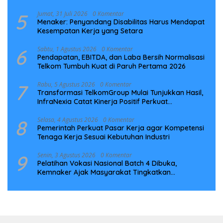
5
Jumat, 31 Juli 2026
0 Komentar
Menaker: Penyandang Disabilitas Harus Mendapat
Kesempatan Kerja yang Setara
6
Sabtu, 1 Agustus 2026
0 Komentar
Pendapatan, EBITDA, dan Laba Bersih Normalisasi
Telkom Tumbuh Kuat di Paruh Pertama 2026
7
Rabu, 5 Agustus 2026
0 Komentar
Transformasi TelkomGroup Mulai Tunjukkan Hasil,
InfraNexia Catat Kinerja Positif Perkuat
Infrastruktur Digital Nasional
8
Selasa, 4 Agustus 2026
0 Komentar
Pemerintah Perkuat Pasar Kerja agar Kompetensi
Tenaga Kerja Sesuai Kebutuhan Industri
9
Senin, 3 Agustus 2026
0 Komentar
Pelatihan Vokasi Nasional Batch 4 Dibuka,
Kemnaker Ajak Masyarakat Tingkatkan
Kompetensi