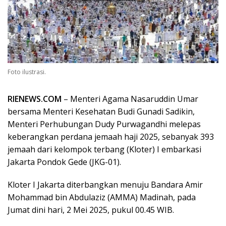
Foto ilustrasi.
RIENEWS.COM
– Menteri Agama Nasaruddin Umar
bersama Menteri Kesehatan Budi Gunadi Sadikin,
Menteri Perhubungan Dudy Purwagandhi melepas
keberangkan perdana jemaah haji 2025, sebanyak 393
jemaah dari kelompok terbang (Kloter) I embarkasi
Jakarta Pondok Gede (JKG-01).
Kloter I Jakarta diterbangkan menuju Bandara Amir
Mohammad bin Abdulaziz (AMMA) Madinah, pada
Jumat dini hari, 2 Mei 2025, pukul 00.45 WIB.