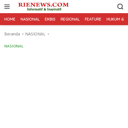
Langsung
ke
konten
HOME
NASIONAL
EKBIS
REGIONAL
FEATURE
HUKUM & K
Beranda
NASIONAL
NASIONAL