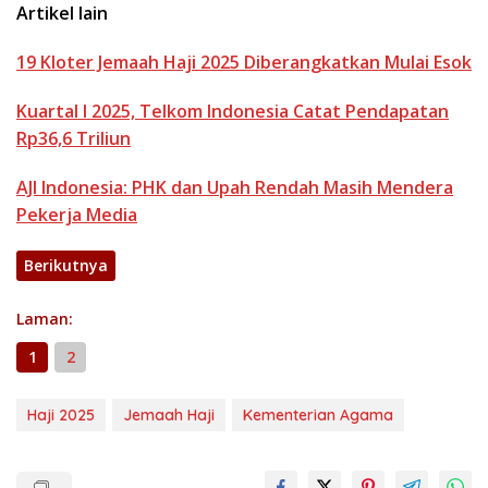
Artikel lain
19 Kloter Jemaah Haji 2025 Diberangkatkan Mulai Esok
Kuartal I 2025, Telkom Indonesia Catat Pendapatan
Rp36,6 Triliun
AJI Indonesia: PHK dan Upah Rendah Masih Mendera
Pekerja Media
Berikutnya
Laman:
1
2
Haji 2025
Jemaah Haji
Kementerian Agama