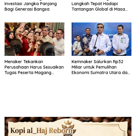
Investasi Jangka Panjang
Langkah Tepat Hadapi
Bagi Generasi Bangsa
Tantangan Global di Masa
Depan
Menaker Tekankan
Kemnaker Salurkan Rp32
Perusahaan Harus Sesuaikan
Miliar untuk Pemulihan
Tugas Peserta Magang
Ekonomi Sumatra Utara dan
Nasional dengan Latar
Aceh
Pendidikan