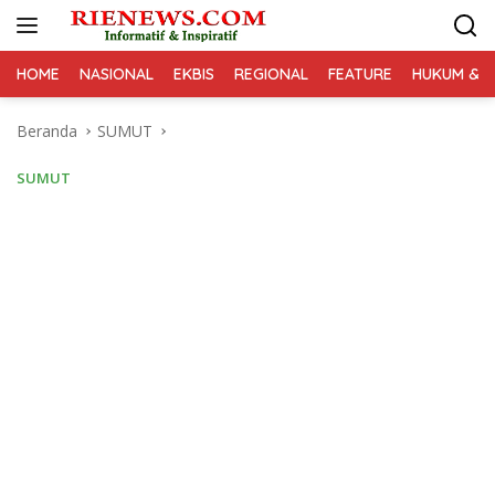
Langsung
ke
konten
HOME
NASIONAL
EKBIS
REGIONAL
FEATURE
HUKUM & K
Beranda
SUMUT
SUMUT