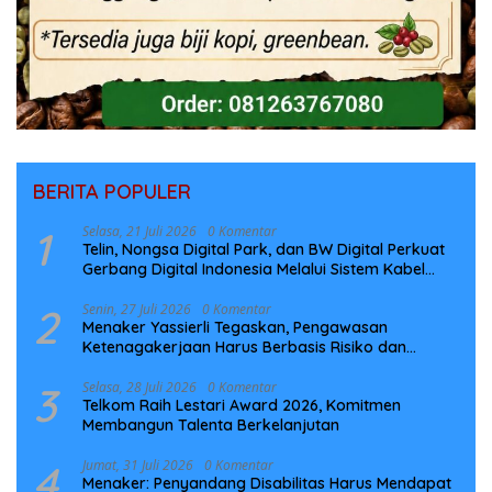
BERITA POPULER
1
Selasa, 21 Juli 2026
0 Komentar
Telin, Nongsa Digital Park, dan BW Digital Perkuat
Gerbang Digital Indonesia Melalui Sistem Kabel
Laut NCC
2
Senin, 27 Juli 2026
0 Komentar
Menaker Yassierli Tegaskan, Pengawasan
Ketenagakerjaan Harus Berbasis Risiko dan
Preventif
3
Selasa, 28 Juli 2026
0 Komentar
Telkom Raih Lestari Award 2026, Komitmen
Membangun Talenta Berkelanjutan
4
Jumat, 31 Juli 2026
0 Komentar
Menaker: Penyandang Disabilitas Harus Mendapat