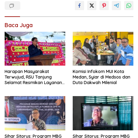
Baca Juga
Harapan Masyarakat
Komisi Infokom MUI Kota
Terwujud, RSU Tanjung
Medan, Syiar di Medsos dan
Selamat Resmikan Layanan
Duta Dakwah Milenial
BPJS Kesehatan
Sihar Sitorus: Program MBG
Sihar Sitorus: Program MBG