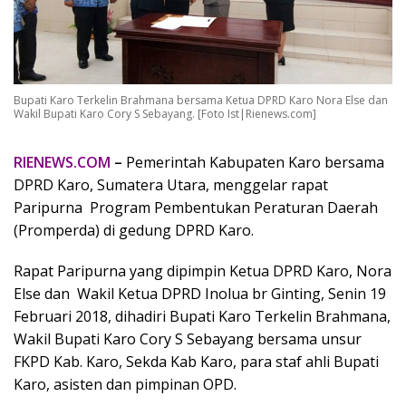
Bupati Karo Terkelin Brahmana bersama Ketua DPRD Karo Nora Else dan
Wakil Bupati Karo Cory S Sebayang. [Foto Ist|Rienews.com]
RIENEWS.COM
–
Pemerintah Kabupaten Karo bersama
DPRD Karo, Sumatera Utara, menggelar rapat
Paripurna Program Pembentukan Peraturan Daerah
(Promperda) di gedung DPRD Karo.
Rapat Paripurna yang dipimpin Ketua DPRD Karo, Nora
Else dan Wakil Ketua DPRD Inolua br Ginting, Senin 19
Februari 2018, dihadiri Bupati Karo Terkelin Brahmana,
Wakil Bupati Karo Cory S Sebayang bersama unsur
FKPD Kab. Karo, Sekda Kab Karo, para staf ahli Bupati
Karo, asisten dan pimpinan OPD.