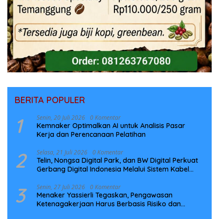
BERITA POPULER
1
Senin, 20 Juli 2026
0 Komentar
Kemnaker Optimalkan AI untuk Analisis Pasar
Kerja dan Perencanaan Pelatihan
2
Selasa, 21 Juli 2026
0 Komentar
Telin, Nongsa Digital Park, dan BW Digital Perkuat
Gerbang Digital Indonesia Melalui Sistem Kabel
Laut NCC
3
Senin, 27 Juli 2026
0 Komentar
Menaker Yassierli Tegaskan, Pengawasan
Ketenagakerjaan Harus Berbasis Risiko dan
Preventif