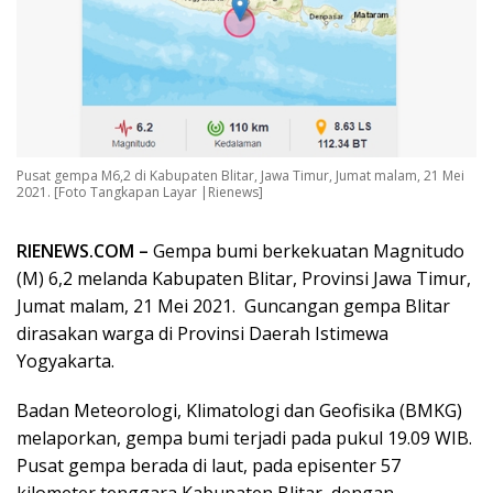
Pusat gempa M6,2 di Kabupaten Blitar, Jawa Timur, Jumat malam, 21 Mei
2021. [Foto Tangkapan Layar |Rienews]
RIENEWS.COM –
Gempa bumi berkekuatan Magnitudo
(M) 6,2 melanda Kabupaten Blitar, Provinsi Jawa Timur,
Jumat malam, 21 Mei 2021. Guncangan gempa Blitar
dirasakan warga di Provinsi Daerah Istimewa
Yogyakarta.
Badan Meteorologi, Klimatologi dan Geofisika (BMKG)
melaporkan, gempa bumi terjadi pada pukul 19.09 WIB.
Pusat gempa berada di laut, pada episenter 57