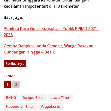
kilometer tenggara Kabupaten Blitar, dengan
kedalaman (hiposenter) di 110 kilometer.
Baca Juga:
Pemkab Karo Gelar Konsultasi Publik RPJMD 2021-
2026
Gempa Dangkal Landa Samosir, Warga Rasakan
Guncangan Hingga 4 Detik
Berikutnya
Laman:
1
2
BMKG
Gempa Blitar
Jawa Timur
Kabupaten Blitar
Yogyakarta