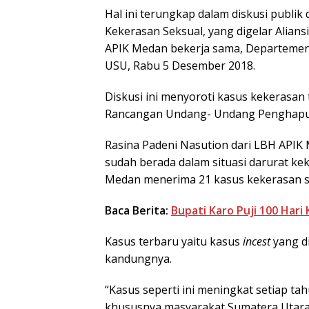
Hal ini terungkap dalam diskusi publ
Kekerasan Seksual, yang digelar Alian
APIK Medan bekerja sama, Departemen S
USU, Rabu 5 Desember 2018.
Diskusi ini menyoroti kasus kekerasa
Rancangan Undang- Undang Penghapus
Rasina Padeni Nasution dari LBH APIK
sudah berada dalam situasi darurat kek
Medan menerima 21 kasus kekerasan se
Baca Berita:
Bupati Karo Puji 100 Hari
Kasus terbaru yaitu kasus
incest
yang d
kandungnya.
“Kasus seperti ini meningkat setiap ta
khususnya masyarakat Sumatera Utara