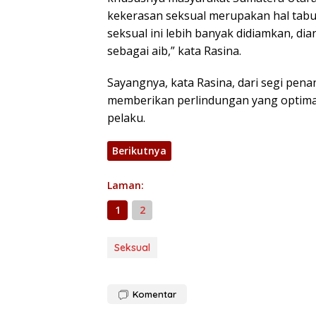
kekerasan seksual merupakan hal tabu
seksual ini lebih banyak didiamkan, di
sebagai aib,” kata Rasina.
Sayangnya, kata Rasina, dari segi p
memberikan perlindungan yang optima
pelaku.
Berikutnya
Laman:
1
2
Seksual
Komentar