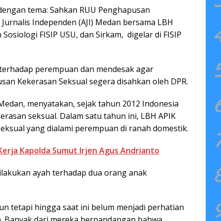
ik dengan tema: Sahkan RUU Penghapusan
si Jurnalis Independen (AJI) Medan bersama LBH
osiologi FISIP USU, dan Sirkam, digelar di FISIP
n terhadap perempuan dan mendesak agar
an Kekerasan Seksual segera disahkan oleh DPR.
 Medan, menyatakan, sejak tahun 2012 Indonesia
erasan seksual. Dalam satu tahun ini, LBH APIK
ksual yang dialami perempuan di ranah domestik.
 Kerja Kapolda Sumut Irjen Agus Andrianto
ilakukan ayah terhadap dua orang anak
hun tetapi hingga saat ini belum menjadi perhatian
. Banyak dari mereka berpandangan bahwa