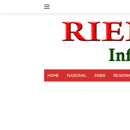
Langsung
ke
konten
HOME
NASIONAL
EKBIS
REGION