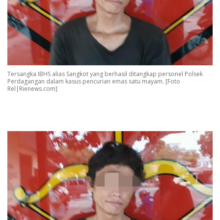
Tersangka IBHS alias Sangkot yang berhasil ditangkap personel Polsek
Perdagangan dalam kasus pencurian emas satu mayam. [Foto
Rel|Rienews.com]