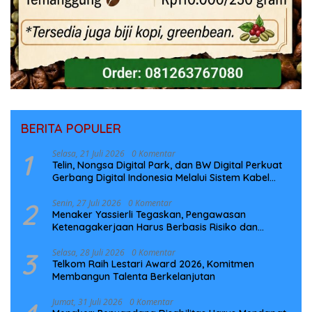
BERITA POPULER
1
Selasa, 21 Juli 2026
0 Komentar
Telin, Nongsa Digital Park, dan BW Digital Perkuat
Gerbang Digital Indonesia Melalui Sistem Kabel
Laut NCC
2
Senin, 27 Juli 2026
0 Komentar
Menaker Yassierli Tegaskan, Pengawasan
Ketenagakerjaan Harus Berbasis Risiko dan
Preventif
3
Selasa, 28 Juli 2026
0 Komentar
Telkom Raih Lestari Award 2026, Komitmen
Membangun Talenta Berkelanjutan
Jumat, 31 Juli 2026
0 Komentar