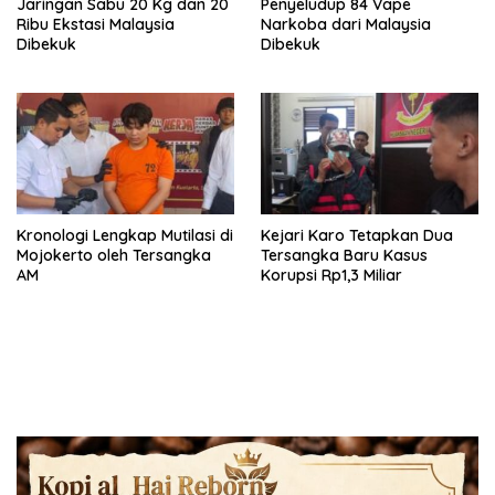
Jaringan Sabu 20 Kg dan 20
Penyeludup 84 Vape
Ribu Ekstasi Malaysia
Narkoba dari Malaysia
Dibekuk
Dibekuk
Kronologi Lengkap Mutilasi di
Kejari Karo Tetapkan Dua
Mojokerto oleh Tersangka
Tersangka Baru Kasus
AM
Korupsi Rp1,3 Miliar