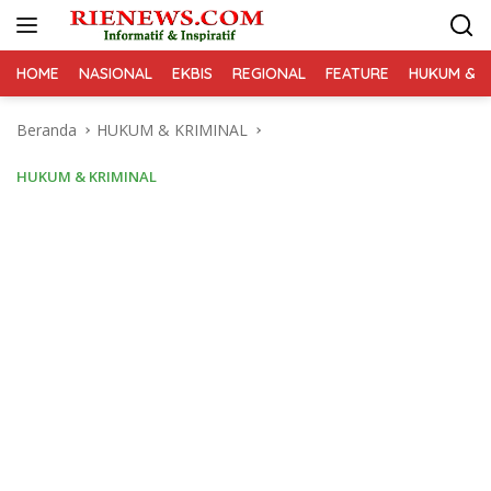
Langsung
ke
konten
HOME
NASIONAL
EKBIS
REGIONAL
FEATURE
HUKUM & K
Beranda
HUKUM & KRIMINAL
HUKUM & KRIMINAL