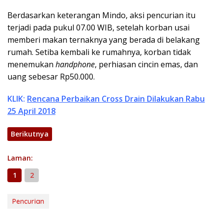
Berdasarkan keterangan Mindo, aksi pencurian itu
terjadi pada pukul 07.00 WIB, setelah korban usai
memberi makan ternaknya yang berada di belakang
rumah. Setiba kembali ke rumahnya, korban tidak
menemukan
handphone
, perhiasan cincin emas, dan
uang sebesar Rp50.000.
KLIK:
Rencana Perbaikan Cross Drain Dilakukan Rabu
25 April 2018
Berikutnya
Laman:
1
2
Pencurian