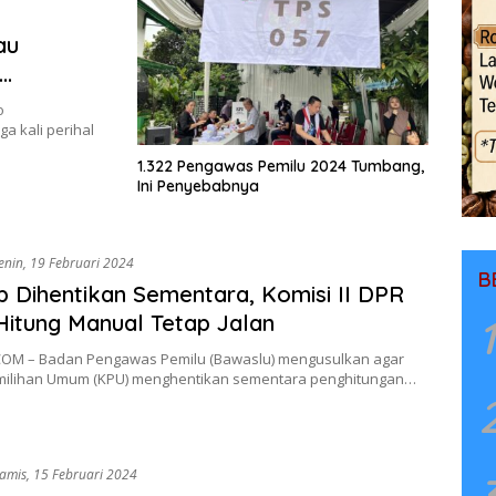
au
o
a kali perihal
1.322 Pengawas Pemilu 2024 Tumbang,
Ini Penyebabnya
enin, 19 Februari 2024
B
p Dihentikan Sementara, Komisi II DPR
Hitung Manual Tetap Jalan
1
OM – Badan Pengawas Pemilu (Bawaslu) mengusulkan agar
milihan Umum (KPU) menghentikan sementara penghitungan…
amis, 15 Februari 2024