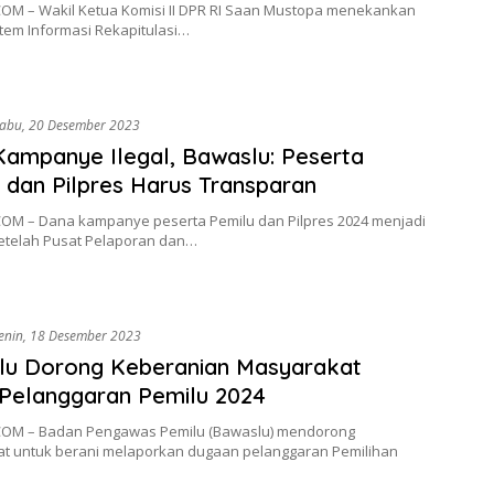
OM – Wakil Ketua Komisi II DPR RI Saan Mustopa menekankan
tem Informasi Rekapitulasi…
abu, 20 Desember 2023
ampanye Ilegal, Bawaslu: Peserta
 dan Pilpres Harus Transparan
OM – Dana kampanye peserta Pemilu dan Pilpres 2024 menjadi
setelah Pusat Pelaporan dan…
enin, 18 Desember 2023
lu Dorong Keberanian Masyarakat
Pelanggaran Pemilu 2024
OM – Badan Pengawas Pemilu (Bawaslu) mendorong
t untuk berani melaporkan dugaan pelanggaran Pemilihan