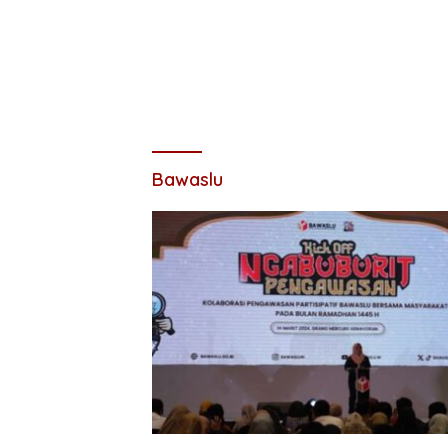
Bawaslu