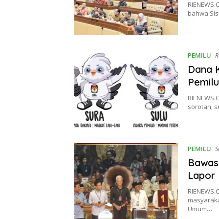
RIENEWS.C
bahwa Sis
PEMILU
R
Dana K
Pemilu
RIENEWS.C
sorotan, 
PEMILU
S
Bawas
Lapor 
RIENEWS.C
masyaraka
Umum…