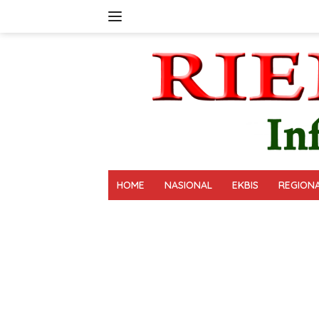
Langsung
ke
konten
HOME
NASIONAL
EKBIS
REGION