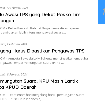
enin, 12 Februari 2024
lu Awasi TPS yang Dekat Posko Tim
angan
OM – Ketua Bawaslu Rahmat Bagja memastikan jajaran
pemilu akan lebih intens mengawasi secara…
umat, 9 Februari 2024
 yang Harus Dipastikan Pengawas TPS
OM – Anggota Bawaslu Lolly Suhenty mengingatkan empat hal
engawas Tempat Pemungutan Suara (PTPS)…
amis, 8 Februari 2024
mungutan Suara, KPU Masih Lantik
ta KPUD Daerah
OM – Tepat enam hari menjelang hari H pemungutan suara
i TPS-TPS seluruh Indonesia,…