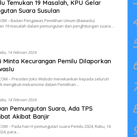
u Temukan 19 Masalah, KPU Gelar
gutan Suara Susulan
OM – Badan Pengawas Pemilihan Umum (Bawaslu)
n 19 masalah dalam pemungutan dan penghitungan suara…
abu, 14 Februari 2024
 Minta Kecurangan Pemilu Dilaporkan
waslu
COM – Presiden Joko Widodo menekankan kepada seluruh
uk mengikuti mekanisme dalam Pemilihan…
abu, 14 Februari 2024
uan Pemungutan Suara, Ada TPS
bat Akibat Banjir
COM – Pada hari H pemungutan suara Pemilu 2024, Rabu, 14
024, para…