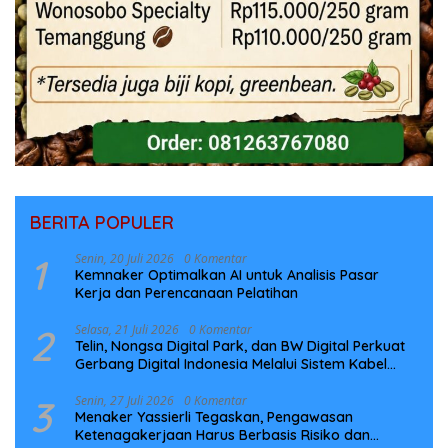
BERITA POPULER
1
Senin, 20 Juli 2026
0 Komentar
Kemnaker Optimalkan AI untuk Analisis Pasar
Kerja dan Perencanaan Pelatihan
2
Selasa, 21 Juli 2026
0 Komentar
Telin, Nongsa Digital Park, dan BW Digital Perkuat
Gerbang Digital Indonesia Melalui Sistem Kabel
Laut NCC
3
Senin, 27 Juli 2026
0 Komentar
Menaker Yassierli Tegaskan, Pengawasan
Ketenagakerjaan Harus Berbasis Risiko dan