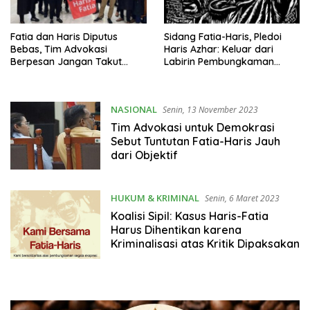
Fatia dan Haris Diputus
Sidang Fatia-Haris, Pledoi
Bebas, Tim Advokasi
Haris Azhar: Keluar dari
Berpesan Jangan Takut
Labirin Pembungkaman
Mengkritik
Penguasa
NASIONAL
Senin, 13 November 2023
Tim Advokasi untuk Demokrasi
Sebut Tuntutan Fatia-Haris Jauh
dari Objektif
HUKUM & KRIMINAL
Senin, 6 Maret 2023
Koalisi Sipil: Kasus Haris-Fatia
Harus Dihentikan karena
Kriminalisasi atas Kritik Dipaksakan