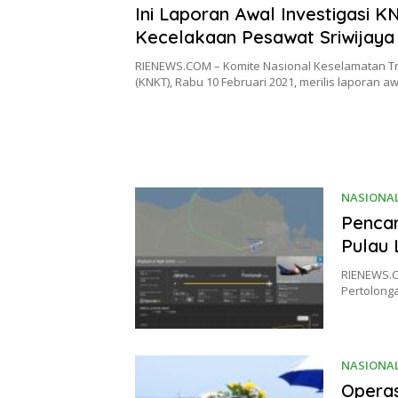
Ini Laporan Awal Investigasi K
Kecelakaan Pesawat Sriwijaya 
RIENEWS.COM – Komite Nasional Keselamatan Tr
(KNKT), Rabu 10 Februari 2021, merilis laporan a
NASIONA
Pencar
Pulau 
RIENEWS.C
Pertolong
NASIONA
Operas