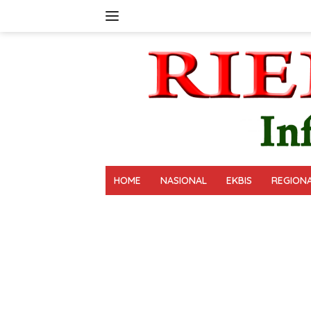
Langsung
ke
konten
HOME
NASIONAL
EKBIS
REGION