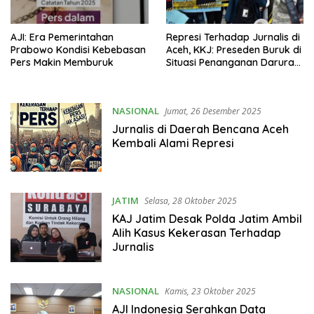
AJI: Era Pemerintahan
Represi Terhadap Jurnalis di
Prabowo Kondisi Kebebasan
Aceh, KKJ: Preseden Buruk di
Pers Makin Memburuk
Situasi Penanganan Darurat
Bencana
NASIONAL
Jumat, 26 Desember 2025
Jurnalis di Daerah Bencana Aceh
Kembali Alami Represi
JATIM
Selasa, 28 Oktober 2025
KAJ Jatim Desak Polda Jatim Ambil
Alih Kasus Kekerasan Terhadap
Jurnalis
NASIONAL
Kamis, 23 Oktober 2025
AJI Indonesia Serahkan Data