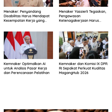
Menaker: Penyandang
Menaker Yassierli Tegaskan,
Disabilitas Harus Mendapat
Pengawasan
Kesempatan Kerja yang
Ketenagakerjaan Harus
Setara
Berbasis Risiko dan Preventif
Kemnaker Optimalkan AI
Kemnaker dan Komisi IX DPR
untuk Analisis Pasar Kerja
RI Sepakat Perkuat Kualitas
dan Perencanaan Pelatihan
MagangHub 2026