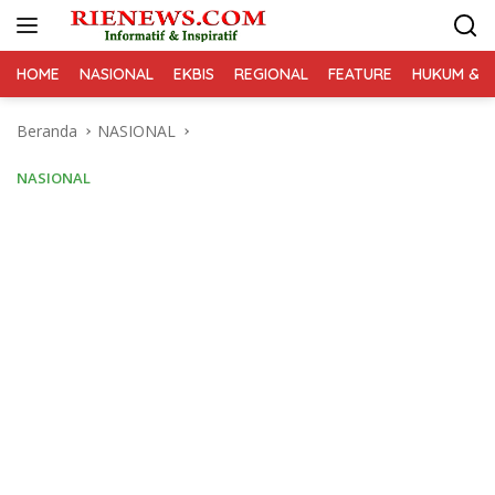
Langsung
ke
konten
HOME
NASIONAL
EKBIS
REGIONAL
FEATURE
HUKUM & K
Beranda
NASIONAL
NASIONAL