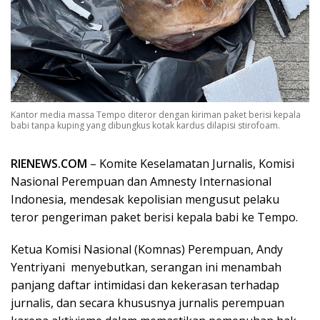
Kantor media massa Tempo diteror dengan kiriman paket berisi kepala
babi tanpa kuping yang dibungkus kotak kardus dilapisi stirofoam.
RIENEWS.COM
– Komite Keselamatan Jurnalis, Komisi
Nasional Perempuan dan Amnesty Internasional
Indonesia, mendesak kepolisian mengusut pelaku
teror pengeriman paket berisi kepala babi ke Tempo.
Ketua Komisi Nasional (Komnas) Perempuan, Andy
Yentriyani menyebutkan, serangan ini menambah
panjang daftar intimidasi dan kekerasan terhadap
jurnalis, dan secara khususnya jurnalis perempuan