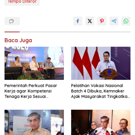
Tempo Diteror
Baca Juga
Pemerintah Perkuat Pasar
Pelatihan Vokasi Nasional
Kerja agar Kompetensi
Batch 4 Dibuka, Kemnaker
Tenaga Kerja Sesuai
Ajak Masyarakat Tingkatkan
Kebutuhan Industri
Kompetensi