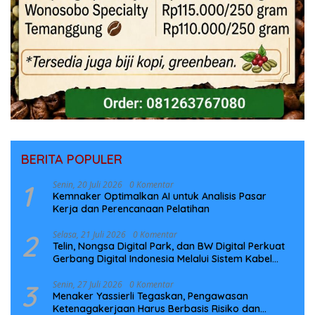
BERITA POPULER
1
Senin, 20 Juli 2026
0 Komentar
Kemnaker Optimalkan AI untuk Analisis Pasar
Kerja dan Perencanaan Pelatihan
2
Selasa, 21 Juli 2026
0 Komentar
Telin, Nongsa Digital Park, dan BW Digital Perkuat
Gerbang Digital Indonesia Melalui Sistem Kabel
Laut NCC
3
Senin, 27 Juli 2026
0 Komentar
Menaker Yassierli Tegaskan, Pengawasan
Ketenagakerjaan Harus Berbasis Risiko dan