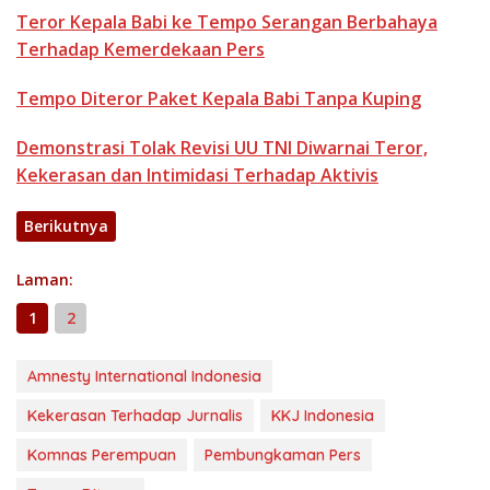
Teror Kepala Babi ke Tempo Serangan Berbahaya
Terhadap Kemerdekaan Pers
Tempo Diteror Paket Kepala Babi Tanpa Kuping
Demonstrasi Tolak Revisi UU TNI Diwarnai Teror,
Kekerasan dan Intimidasi Terhadap Aktivis
Berikutnya
Laman:
1
2
Amnesty International Indonesia
Kekerasan Terhadap Jurnalis
KKJ Indonesia
Komnas Perempuan
Pembungkaman Pers