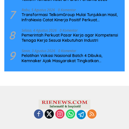
7
Rabu, 5 Agustus 2026
0 Komentar
Transformasi TelkomGroup Mulai Tunjukkan Hasil,
InfraNexia Catat Kinerja Positif Perkuat
Infrastruktur Digital Nasional
8
Selasa, 4 Agustus 2026
0 Komentar
Pemerintah Perkuat Pasar Kerja agar Kompetensi
Tenaga Kerja Sesuai Kebutuhan Industri
9
Senin, 3 Agustus 2026
0 Komentar
Pelatihan Vokasi Nasional Batch 4 Dibuka,
Kemnaker Ajak Masyarakat Tingkatkan
Kompetensi