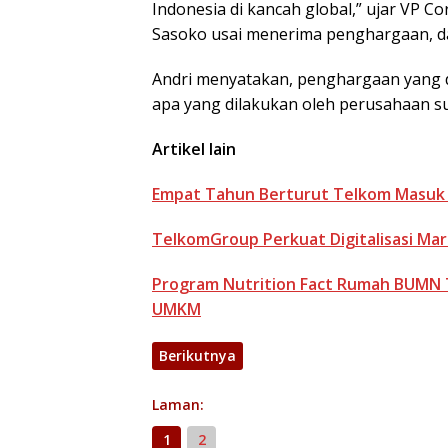
Indonesia di kancah global,” ujar VP
Sasoko usai menerima penghargaan, da
Andri menyatakan, penghargaan yang d
apa yang dilakukan oleh perusahaan su
Artikel lain
Empat Tahun Berturut Telkom Masuk F
TelkomGroup Perkuat Digitalisasi Mar
Program Nutrition Fact Rumah BUMN 
UMKM
Berikutnya
Laman:
1
2