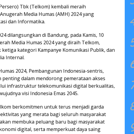
Persero) Tbk (Telkom) kembali meraih
ng Anugerah Media Humas (AMH) 2024 yang
si dan Informatika.
4 dilangsungkan di Bandung, pada Kamis, 10
erah Media Humas 2024 yang diraih Telkom,
ik ketiga kategori Kampanye Komunikasi Publik, dan
a Internal.
Humas 2024, Pembangunan Indonesia-sentris,
 penting dalam mendorong pemerataan akses
ui infrastruktur telekomunikasi digital berkualitas,
erwujudnya visi Indonesia Emas 2045.
elkom berkomitmen untuk terus menjadi garda
ktivitas yang merata bagi seluruh masyarakat
, akan membuka peluang baru bagi masyarakat
nomi digital, serta memperkuat daya saing