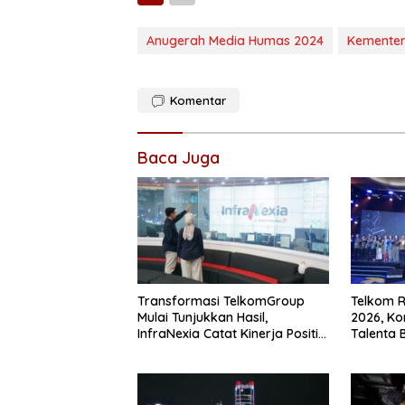
Anugerah Media Humas 2024
Kementer
Komentar
Baca Juga
Transformasi TelkomGroup
Telkom R
Mulai Tunjukkan Hasil,
2026, K
InfraNexia Catat Kinerja Positif
Talenta 
Perkuat Infrastruktur Digital
Nasional