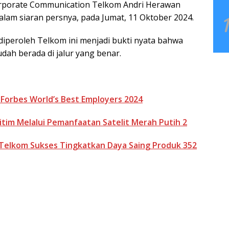
 Corporate Communication Telkom Andri Herawan
lam siaran persnya, pada Jumat, 11 Oktober 2024.
iperoleh Telkom ini menjadi bukti nyata bahwa
dah berada di jalur yang benar.
orbes World’s Best Employers 2024
itim Melalui Pemanfaatan Satelit Merah Putih 2
Telkom Sukses Tingkatkan Daya Saing Produk 352