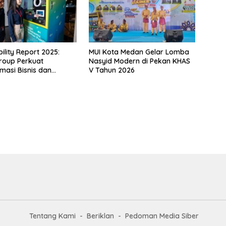
ility Report 2025:
MUI Kota Medan Gelar Lomba
roup Perkuat
Nasyid Modern di Pekan KHAS
masi Bisnis dan
V Tahun 2026
n ESG untuk
han Berkelanjutan
Tentang Kami
Beriklan
Pedoman Media Siber