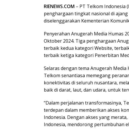
RIENEWS.COM
– PT Telkom Indonesia (
penghargaan tingkat nasional di aja
diselenggarakan Kementerian Komunika
Penyerahan Anugerah Media Humas 202
Oktober 2024. Tiga penghargaan Anug
terbaik kedua kategori Website, terba
terbaik ketiga kategori Penerbitan Medi
Selaras dengan tema Anugerah Media 
Telkom senantiasa memegang peranan
konektivitas di seluruh nusantara, melal
baik di darat, laut, dan udara, untuk t
“Dalam perjalanan transformasinya, T
terdepan dalam memberikan akses kone
Indonesia. Dengan akses yang merata
Indonesia, mendorong pertumbuhan eko