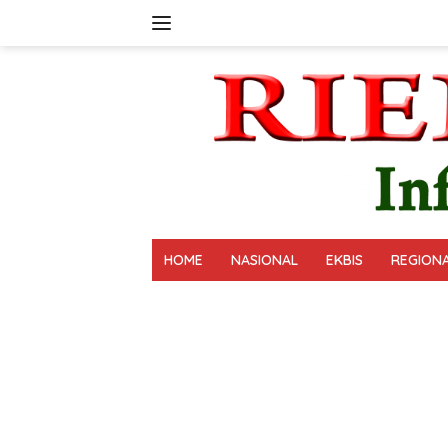
Langsung
ke
konten
HOME
NASIONAL
EKBIS
REGION