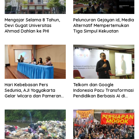
Mengajar Selama 8 Tahun,
Peluncuran Gejayan id, Media
Devi Gugat Universitas
Alternatif Mempertemukan
Ahmad Dahlan ke PHI
Tiga Simpul Kekuatan
Hari Kebebasan Pers
Telkom dan Google
Sedunia, AJI Yogyakarta
Indonesia Pacu Transformasi
Gelar Wicara dan Pameran
Pendidikan Berbasis AI di
Karya
Kota Padang