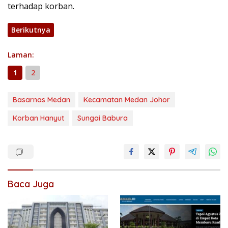
terhadap korban.
Berikutnya
Laman:
1
2
Basarnas Medan
Kecamatan Medan Johor
Korban Hanyut
Sungai Babura
Baca Juga