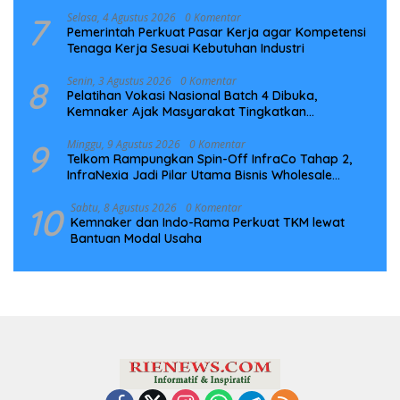
Infrastruktur Digital Nasional
7
Selasa, 4 Agustus 2026
0 Komentar
Pemerintah Perkuat Pasar Kerja agar Kompetensi
Tenaga Kerja Sesuai Kebutuhan Industri
8
Senin, 3 Agustus 2026
0 Komentar
Pelatihan Vokasi Nasional Batch 4 Dibuka,
Kemnaker Ajak Masyarakat Tingkatkan
Kompetensi
9
Minggu, 9 Agustus 2026
0 Komentar
Telkom Rampungkan Spin-Off InfraCo Tahap 2,
InfraNexia Jadi Pilar Utama Bisnis Wholesale
Connectivity
10
Sabtu, 8 Agustus 2026
0 Komentar
Kemnaker dan Indo-Rama Perkuat TKM lewat
Bantuan Modal Usaha