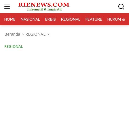
Langsung
ke
konten
HOME
NASIONAL
EKBIS
REGIONAL
FEATURE
HUKUM & K
Beranda
REGIONAL
REGIONAL