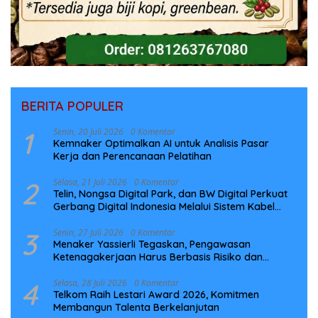
BERITA POPULER
1
Senin, 20 Juli 2026
0 Komentar
Kemnaker Optimalkan AI untuk Analisis Pasar
Kerja dan Perencanaan Pelatihan
2
Selasa, 21 Juli 2026
0 Komentar
Telin, Nongsa Digital Park, dan BW Digital Perkuat
Gerbang Digital Indonesia Melalui Sistem Kabel
Laut NCC
3
Senin, 27 Juli 2026
0 Komentar
Menaker Yassierli Tegaskan, Pengawasan
Ketenagakerjaan Harus Berbasis Risiko dan
Preventif
4
Selasa, 28 Juli 2026
0 Komentar
Telkom Raih Lestari Award 2026, Komitmen
Membangun Talenta Berkelanjutan