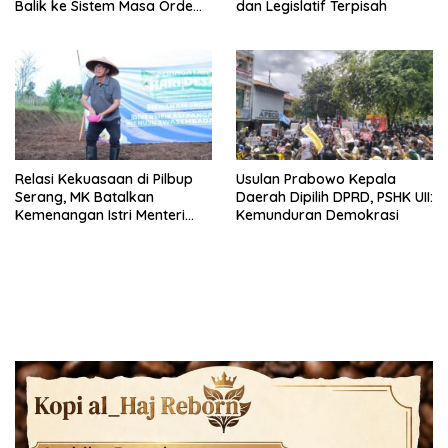
Balik ke Sistem Masa Orde
dan Legislatif Terpisah
Baru
Relasi Kekuasaan di Pilbup
Usulan Prabowo Kepala
Serang, MK Batalkan
Daerah Dipilih DPRD, PSHK UII:
Kemenangan Istri Menteri
Kemunduran Demokrasi
Desa