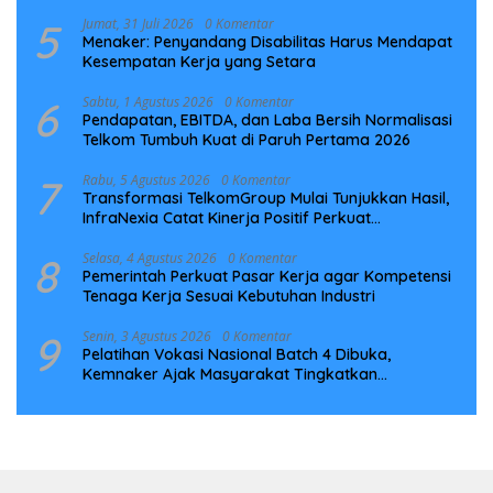
5
Jumat, 31 Juli 2026
0 Komentar
Menaker: Penyandang Disabilitas Harus Mendapat
Kesempatan Kerja yang Setara
6
Sabtu, 1 Agustus 2026
0 Komentar
Pendapatan, EBITDA, dan Laba Bersih Normalisasi
Telkom Tumbuh Kuat di Paruh Pertama 2026
7
Rabu, 5 Agustus 2026
0 Komentar
Transformasi TelkomGroup Mulai Tunjukkan Hasil,
InfraNexia Catat Kinerja Positif Perkuat
Infrastruktur Digital Nasional
8
Selasa, 4 Agustus 2026
0 Komentar
Pemerintah Perkuat Pasar Kerja agar Kompetensi
Tenaga Kerja Sesuai Kebutuhan Industri
9
Senin, 3 Agustus 2026
0 Komentar
Pelatihan Vokasi Nasional Batch 4 Dibuka,
Kemnaker Ajak Masyarakat Tingkatkan
Kompetensi