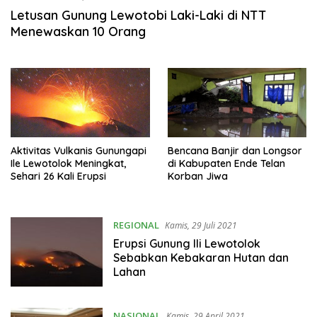
Letusan Gunung Lewotobi Laki-Laki di NTT
Menewaskan 10 Orang
Aktivitas Vulkanis Gunungapi
Bencana Banjir dan Longsor
Ile Lewotolok Meningkat,
di Kabupaten Ende Telan
Sehari 26 Kali Erupsi
Korban Jiwa
REGIONAL
Kamis, 29 Juli 2021
Erupsi Gunung Ili Lewotolok
Sebabkan Kebakaran Hutan dan
Lahan
NASIONAL
Kamis, 29 April 2021