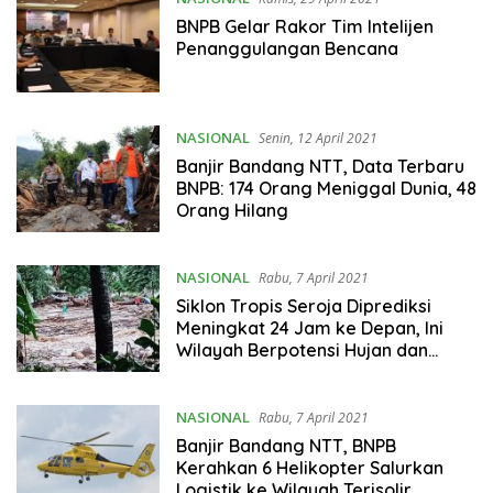
BNPB Gelar Rakor Tim Intelijen
Penanggulangan Bencana
NASIONAL
Senin, 12 April 2021
Banjir Bandang NTT, Data Terbaru
BNPB: 174 Orang Meniggal Dunia, 48
Orang Hilang
NASIONAL
Rabu, 7 April 2021
Siklon Tropis Seroja Diprediksi
Meningkat 24 Jam ke Depan, Ini
Wilayah Berpotensi Hujan dan
Angin Kencang
NASIONAL
Rabu, 7 April 2021
Banjir Bandang NTT, BNPB
Kerahkan 6 Helikopter Salurkan
Logistik ke Wilayah Terisolir