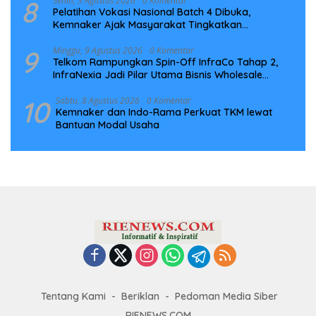
8
Senin, 3 Agustus 2026
0 Komentar
Pelatihan Vokasi Nasional Batch 4 Dibuka,
Kemnaker Ajak Masyarakat Tingkatkan
Kompetensi
9
Minggu, 9 Agustus 2026
0 Komentar
Telkom Rampungkan Spin-Off InfraCo Tahap 2,
InfraNexia Jadi Pilar Utama Bisnis Wholesale
Connectivity
10
Sabtu, 8 Agustus 2026
0 Komentar
Kemnaker dan Indo-Rama Perkuat TKM lewat
Bantuan Modal Usaha
Tentang Kami
Beriklan
Pedoman Media Siber
RIENEWS.COM