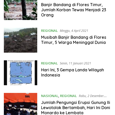
Banjir Bandang di Flores Timur,
Jumlah Korban Tewas Menjadi 23
Orang
REGIONAL
Minggu, 4 April 2021
Musibah Banjir Bandang di Flores
Timur, 5 Warga Meninggal Dunia
REGIONAL
Senin, 11 Januari 2021
Hari Ini, 3 Gempa Landa Wilayah
Indonesia
NASIONAL
,
REGIONAL
Rabu, 2 Desember
2020
Jumlah Pengungsi Erupsi Gunung Ili
Lewotolok Bertambah, Hari Ini Doni
Monardo ke Lembata